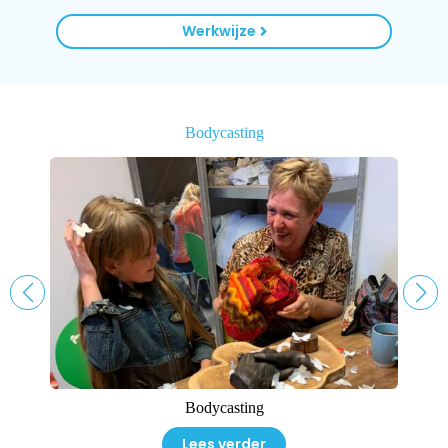
Werkwijze
Bodycasting
Bodycasting
Lees verder