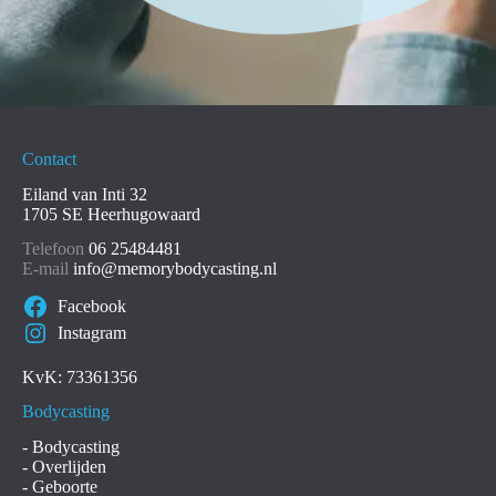
Contact
Eiland van Inti 32
1705 SE Heerhugowaard
Telefoon
06 25484481
E-mail
info@memorybodycasting.nl
Facebook
Instagram
KvK: 73361356
Bodycasting
-
Bodycasting
-
Overlijden
-
Geboorte