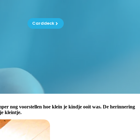
Carddeck
amper nog voorstellen hoe klein je kindje ooit was. De herinnering
e kleintje.