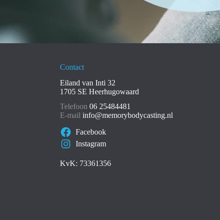
Contact
Eiland van Inti 32
1705 SE Heerhugowaard
Telefoon
06 25484481
E-mail
info@memorybodycasting.nl
Facebook
Instagram
KvK: 73361356