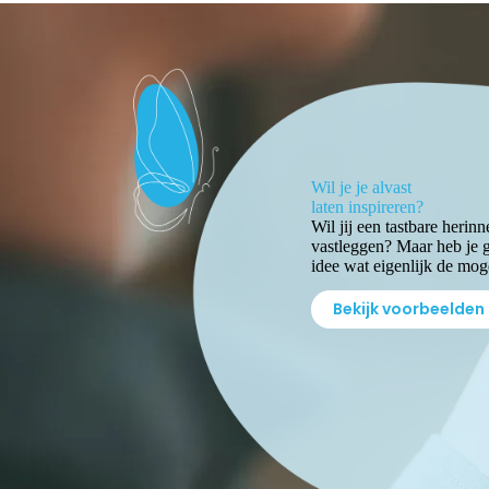
Wil je je alvast
laten inspireren?
Wil jij een tastbare herinn
vastleggen? Maar heb je 
idee wat eigenlijk de mog
Bekijk voorbeelden