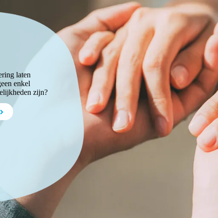
ering laten
geen enkel
elijkheden zijn?