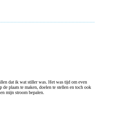
allen dat ik wat stiller was. Het was tijd om even
p de plaats te maken, doelen te stellen en toch ook
len mijn stroom bepalen.