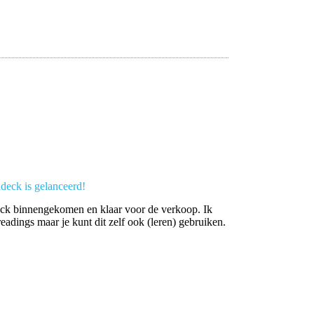
deck is gelanceerd!
eck binnengekomen en klaar voor de verkoop. Ik
readings maar je kunt dit zelf ook (leren) gebruiken.