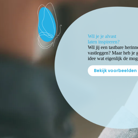
Wil je je alvast
laten inspireren?
Wil jij een tastbare herinn
vastleggen? Maar heb je 
idee wat eigenlijk de mog
Bekijk voorbeelden