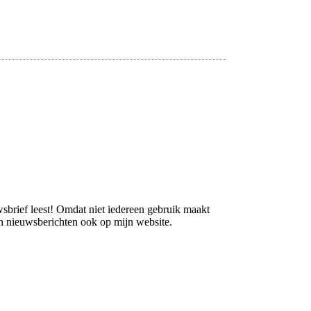
uwsbrief leest! Omdat niet iedereen gebruik maakt
jn nieuwsberichten ook op mijn website.