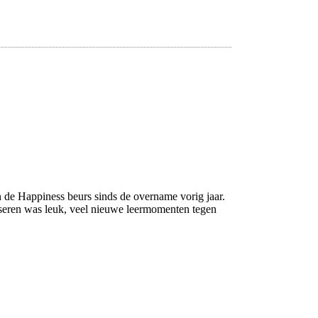
an de Happiness beurs sinds de overname vorig jaar.
seren was leuk, veel nieuwe leermomenten tegen